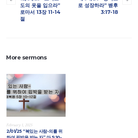
도의 옷을 입으라”
로 성장하라” 벧후
로마서 13장 11-14
3:17-18
절
More sermons
February 1, 2025
2/01/25 “복있는 사람-의를 위
하여 핍박을 받는 자” 마 5:10-