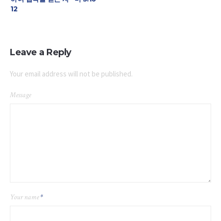
12
Leave a Reply
Your email address will not be published.
Message
Your name
*