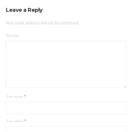
Leave a Reply
Your email address will not be published.
Message
Your name
*
Your email
*