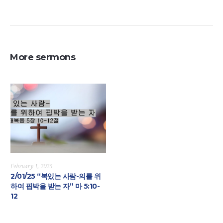
More sermons
February 1, 2025
2/01/25 “복있는 사람-의를 위
하여 핍박을 받는 자” 마 5:10-
12