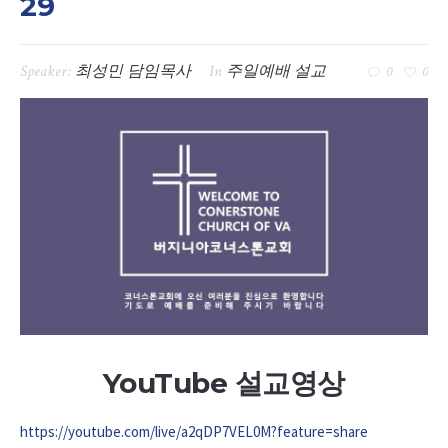
29
Speaker:
최성민 담임목사
In
주일예배 설교
0
0
YouTube 설교영상
https://youtube.com/live/a2qDP7VEL0M?feature=share