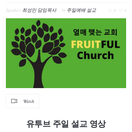
Speaker:
최성민 담임목사
In
주일예배 설교
0
0
Watch
유투브 주일 설교 영상