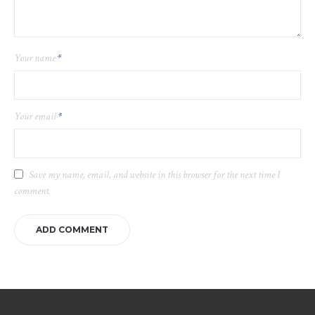
Your name
*
Your email
*
Save my name, email, and website in this browser for the next time I
comment.