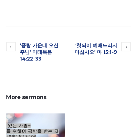
‘풍랑 가운데 오신
‘헛되이 예배드리지
주님’ 마태복음
마십시오’ 마 15:1-9
14:22-33
More sermons