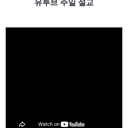
유투브 주일 설교