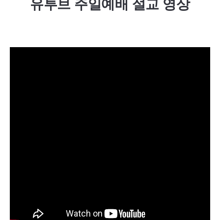
유투브 주일예배 설교 영상