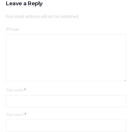
Leave a Reply
Your email address will not be published.
Message
Your name
*
Your email
*