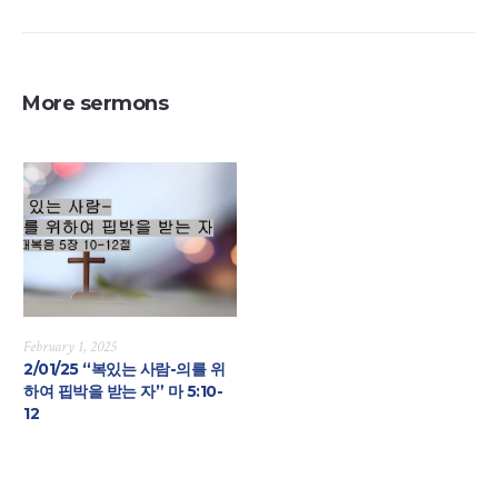
More sermons
February 1, 2025
2/01/25 “복있는 사람-의를 위
하여 핍박을 받는 자” 마 5:10-
12