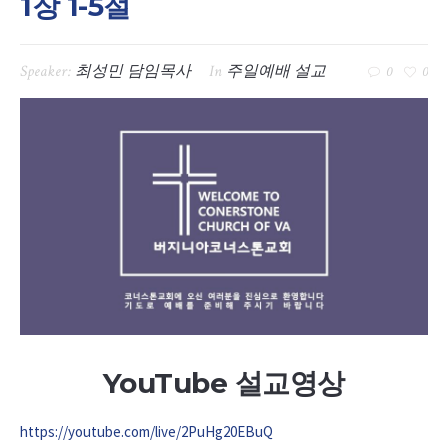
1장 1-5절
Speaker:
최성민 담임목사
In
주일예배 설교
0
0
YouTube 설교영상
https://youtube.com/live/2PuHg20EBuQ