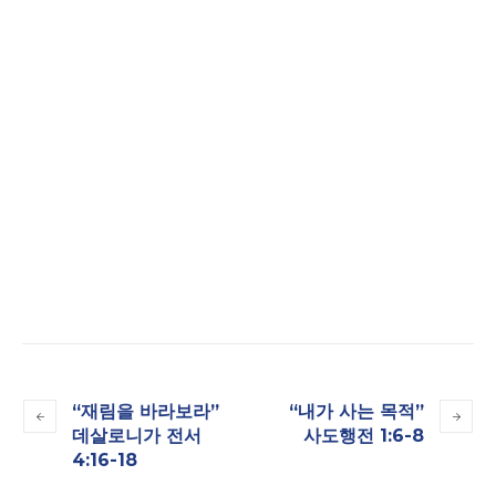
“재림을 바라보라”
“내가 사는 목적”
데살로니가 전서
사도행전 1:6-8
4:16-18