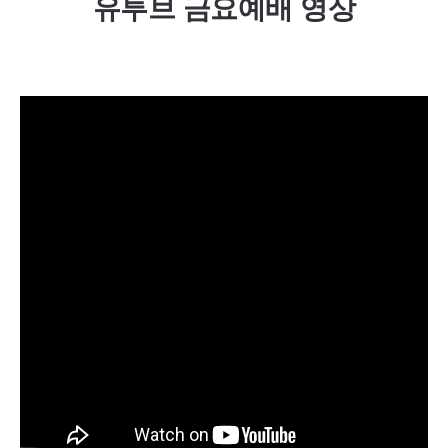
유투브 금요예배 영상