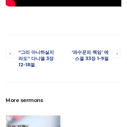
“그리 아니하실지
‘파수꾼의 책임’ 에
라도” 다니엘 3장
스겔 33장 1-9절
12-18절
More sermons