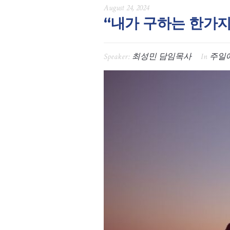
August 24, 2024
“내가 구하는 한가지 
Speaker:
최성민 담임목사
In
주일