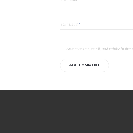
Your email
*
Save my name, email, and website in this 