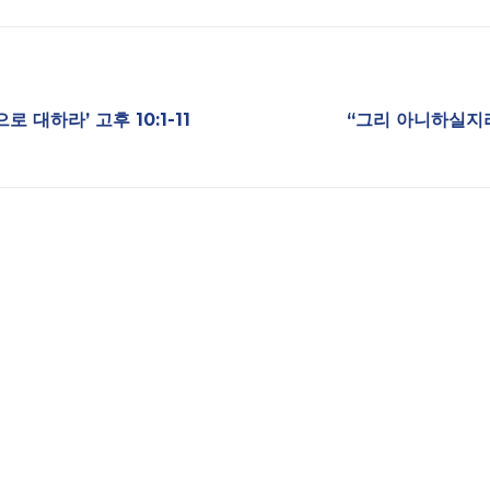
 대하라’ 고후 10:1-11
“그리 아니하실지라