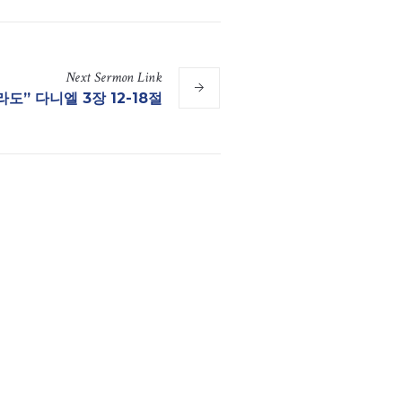
Next
Sermon
Link
도” 다니엘 3장 12-18절