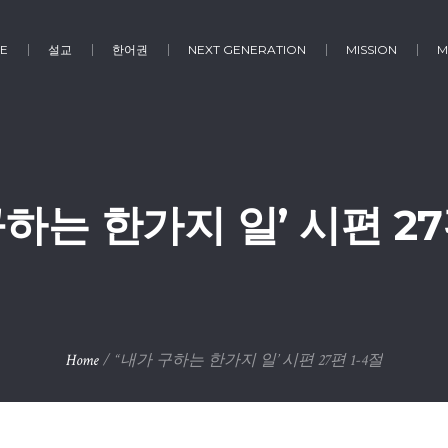
E
설교
한어권
NEXT GENERATION
MISSION
M
하는 한가지 일’ 시편 27
Home
/
“내가 구하는 한가지 일’ 시편 27편 1-4절