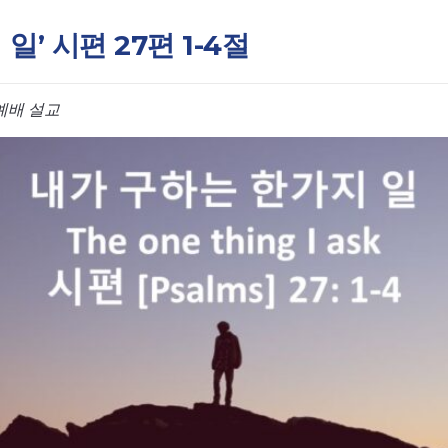
일’ 시편 27편 1-4절
예배 설교