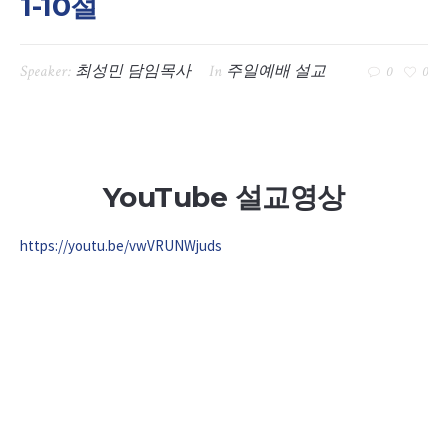
1-10절
Speaker:
최성민 담임목사
In
주일예배 설교
0
0
YouTube 설교영상
https://youtu.be/vwVRUNWjuds