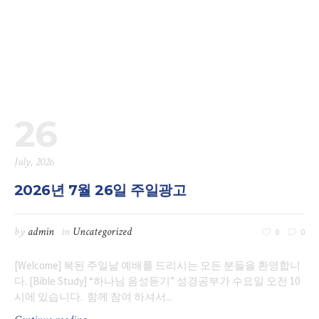
26
July, 2026
2026년 7월 26일 주일광고
by
admin
in
Uncategorized
0
0
[Welcome] 복된 주일날 예배를 드리시는 모든 분들을 환영합니
다. [Bible Study] “하나님 음성듣기” 성경공부가 수요일 오전 10
시에 있습니다. 함께 참여 하셔서...