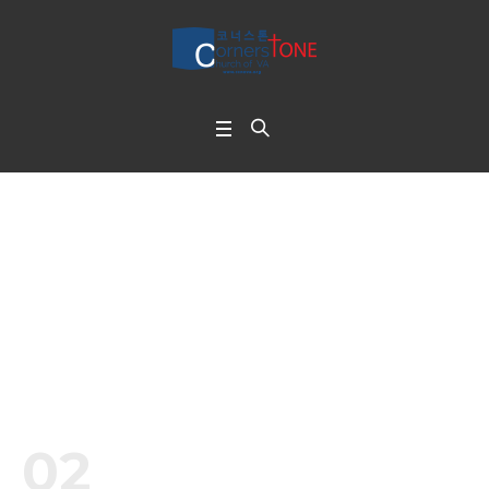
Timeline Blog
Home
/
Timeline Blog
02