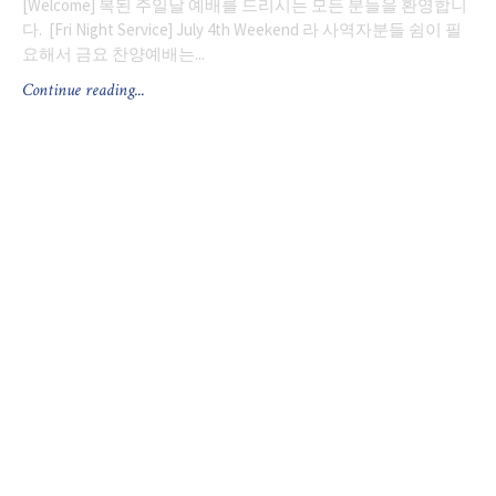
[Welcome] 복된 주일날 예배를 드리시는 모든 분들을 환영합니
다. [Fri Night Service] July 4th Weekend 라 사역자분들 쉼이 필
요해서 금요 찬양예배는...
Continue reading...