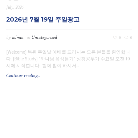
July, 2026
2026년 7월 19일 주일광고
by
admin
in
Uncategorized
0
0
[Welcome] 복된 주일날 예배를 드리시는 모든 분들을 환영합니
다. [Bible Study] “하나님 음성듣기” 성경공부가 수요일 오전 10
시에 시작합니다. 함께 참여 하셔서...
Continue reading...