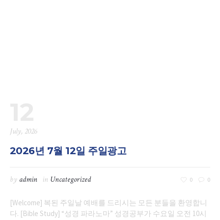
12
July, 2026
2026년 7월 12일 주일광고
by
admin
in
Uncategorized
0
0
[Welcome] 복된 주일날 예배를 드리시는 모든 분들을 환영합니
다. [Bible Study] “성경 파라노마” 성경공부가 수요일 오전 10시