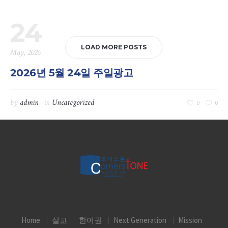
24
LOAD MORE POSTS
May, 2026
2026년 5월 24일 주일광고
by
admin
in
Uncategorized
0
0
[Welcome] 복된 주일날 예배를 드리시는 모든 분들을 환영합니
다. [Morning Worship] 담임 목사 안식년 관계로 새벽예배는 6월
30일까지 모이지 않습니다. ...
Continue reading...
Home
설교
한어권
Next Generation
Mission