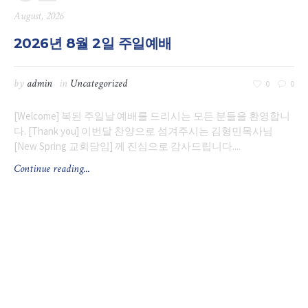
August, 2026
2026년 8월 2일 주일예배
by
admin
in
Uncategorized
0
0
[Welcome] 복된 주일날 예배를 드리시는 모든 분들을 환영합니
다. [Thank you] 이번달 찬양으로 섬겨주시는 김형민목사님
[New Spring 교회담임] 께 진심으로 감사드립니다....
Continue reading...