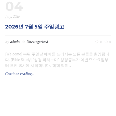
04
July, 2026
2026년 7월 5일 주일광고
by
admin
in
Uncategorized
0
0
[Welcome] 복된 주일날 예배를 드리시는 모든 분들을 환영합니
다. [Bible Study] “성경 파라노마” 성경공부가 이번주 수요일부
터 오전 10시에 시작합니다. 함께 참여...
Continue reading...