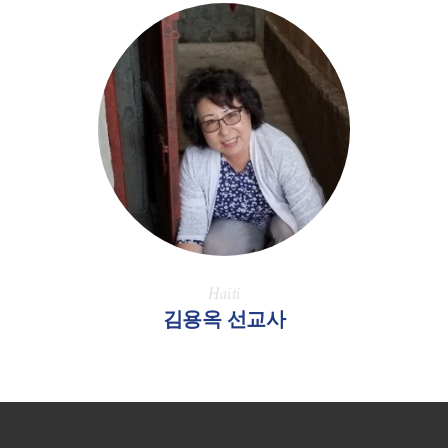
Haiti
김용옥 선교사