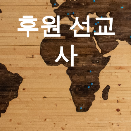
후원 선교
사