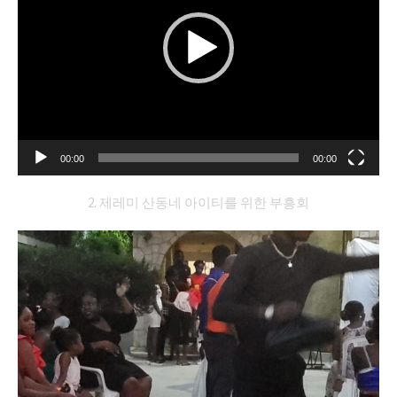
00:00
00:00
2. 제레미 산동네 아이티를 위한 부흥회