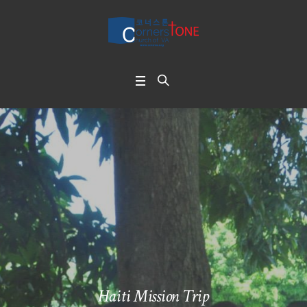
Haiti Mission Trip