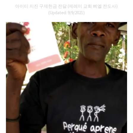
아이티 지진 구제헌금 전달 (제레미 교회 삐엘 전도사)
(Updated: 9/9/2021)