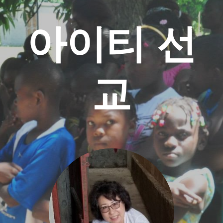
아이티 선
교