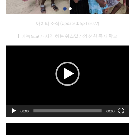
아이티 소식 (Updated: 5/31/2022)
1. 에녹모교가 사역 하는 쉬스말라의 선한 목자 학교
Video
Player
00:00
00:00
Video
Player