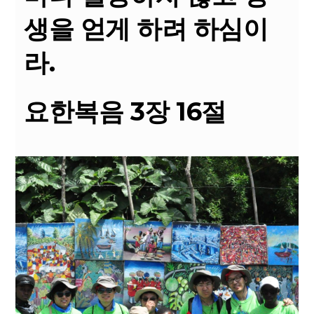
생을 얻게 하려 하심이
라.
요한복음 3장 16절