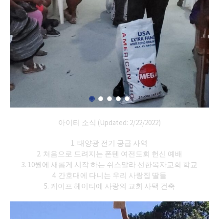
아이티 소식 (Updated: 2/22/2022)
1. 태양광 전기 공급 사역
2. 처음으로 드려지는 폰텐 여전도회 헌신 예배
3. 10월에 새롭게 시작 하는 쉬스말라 선한목자교회 학교
4. 간호대에 다니는 우리 사랑집 딸들
5. 케이프 헤이티에 사랑의 교회 사택 건축