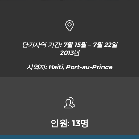
단기사역 기간:
7월 15월 – 7월 22일
2013년
사역지:
Haiti, Port-au-Prince
인원:
13명