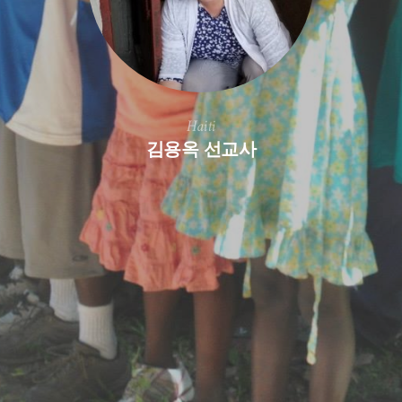
Haiti
김용옥 선교사