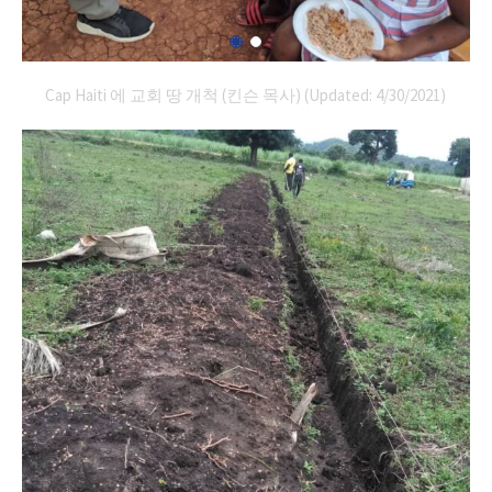
Cap Haiti 에 교회 땅 개척 (킨슨 목사) (Updated: 4/30/2021)