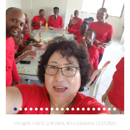
시티솔레 사랑의 교회 (에녹 목사) (Updated: 12/27/2021)