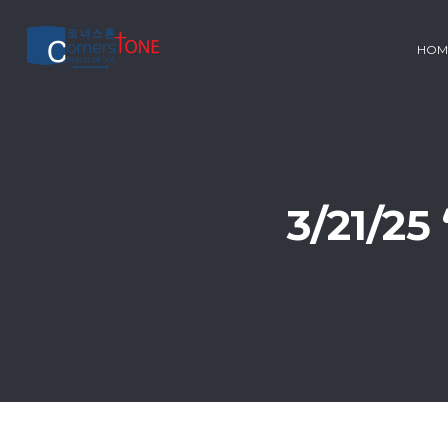
HOM
3/21/2