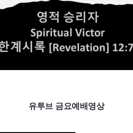
유투브 금요예배영상