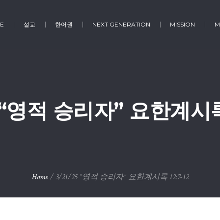
E
설교
한어권
NEXT GENERATION
MISSION
M
5 “영적 승리자” 요한계시록 
Home
/
3/21/25 “영적 승리자” 요한계시록 12:7-12