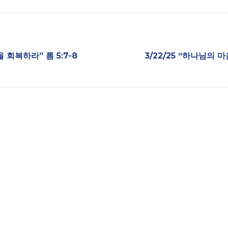
을 회복하라” 롬 5:7-8
3/22/25 “하나님의 마