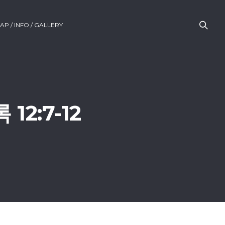
AP / INFO / GALLERY
12:7-12