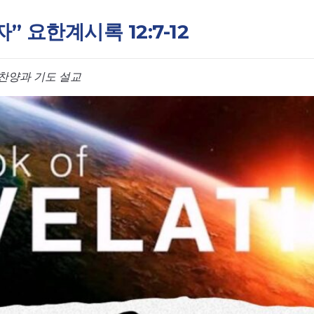
자” 요한계시록 12:7-12
찬양과 기도 설교