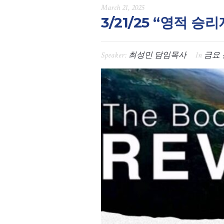
March 21, 2025
3/21/25 “영적 승리
Speaker:
최성민 담임목사
In
금요 