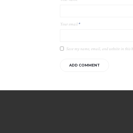
Your email
*
Save my name, email, and website in this 