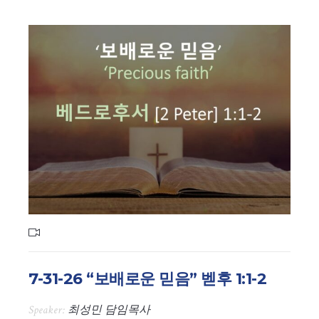
7-31-26 “보배로운 믿음” 벧후 1:1-2
Speaker:
최성민 담임목사