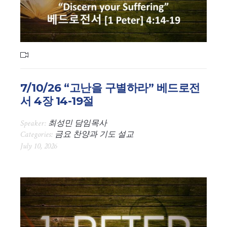
7/10/26 “고난을 구별하라” 베드로전
서 4장 14-19절
Speaker:
최성민 담임목사
Categories:
금요 찬양과 기도 설교
July 10, 2026