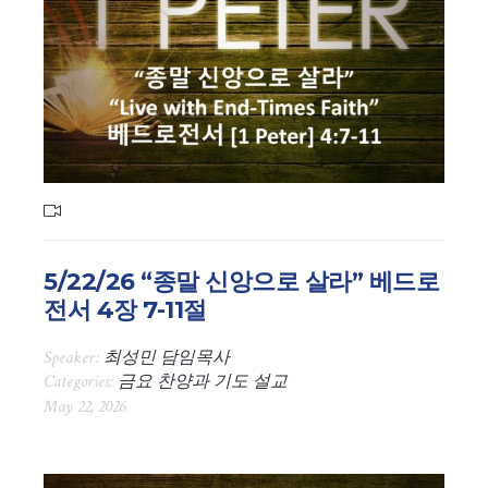
5/22/26 “종말 신앙으로 살라” 베드로
전서 4장 7-11절
Speaker:
최성민 담임목사
Categories:
금요 찬양과 기도 설교
May 22, 2026