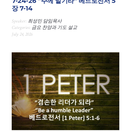
7-24-26 “주께 맡기라” 베드로전서 5
장 7-14
Speaker:
최성민 담임목사
Categories:
금요 찬양과 기도 설교
July 24, 2026