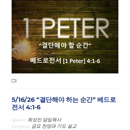
5/16/26 “결단해야 하는 순간” 베드로
전서 4:1-6
Speaker:
최성민 담임목사
Categories:
금요 찬양과 기도 설교