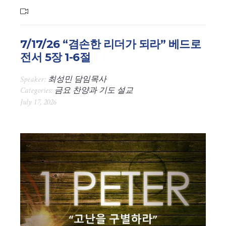
7/17/26 “겸손한 리더가 되라” 베드로
전서 5장 1-6절
Speaker:
최성민 담임목사
Categories:
금요 찬양과 기도 설교
July 17, 2026